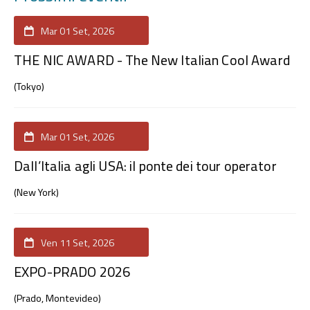
Mar 01 Set, 2026
THE NIC AWARD - The New Italian Cool Award
(Tokyo)
Mar 01 Set, 2026
Dall’Italia agli USA: il ponte dei tour operator
(New York)
Ven 11 Set, 2026
EXPO-PRADO 2026
(Prado, Montevideo)