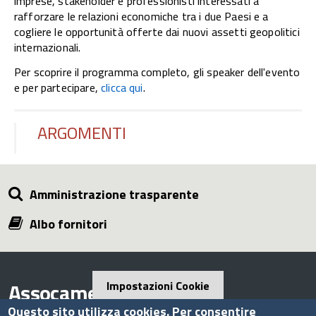
imprese, stakeholder e professionisti interessati a
rafforzare le relazioni economiche tra i due Paesi e a
cogliere le opportunità offerte dai nuovi assetti geopolitici
internazionali.
Per scoprire il programma completo, gli speaker dell'evento
e per partecipare,
clicca qui
.
ARGOMENTI
Amministrazione trasparente
Albo fornitori
Assocamerestero
Impostazioni Cookie
Questo sito utilizza cookies. Per consentire