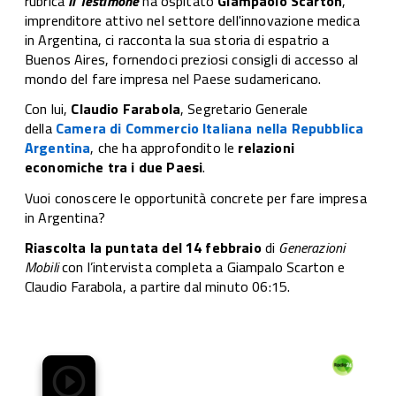
rubrica
Il Testimone
ha ospitato
Giampaolo Scarton
,
imprenditore attivo nel settore dell'innovazione medica
in Argentina, ci racconta la sua storia di espatrio a
Buenos Aires, fornendoci preziosi consigli di accesso al
mondo del fare impresa nel Paese sudamericano.
Con lui,
Claudio Farabola
, Segretario Generale
della
Camera di Commercio Italiana nella Repubblica
Argentina
, che ha approfondito le
relazioni
economiche tra i due Paesi
.
Vuoi conoscere le opportunità concrete per fare impresa
in Argentina?
Riascolta la puntata del 14 febbraio
di
Generazioni
Mobili
con l’intervista completa a Giampalo Scarton e
Claudio Farabola, a partire dal minuto 06:15.