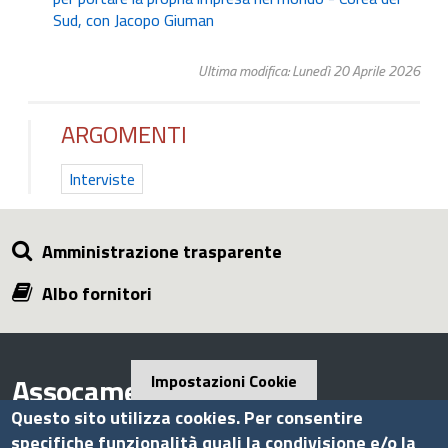
Sud, con Jacopo Giuman
Ultima modifica: Lunedì 20 Aprile 2026
ARGOMENTI
Interviste
Amministrazione trasparente
Albo fornitori
Assocamerestero
Impostazioni Cookie
Questo sito utilizza cookies. Per consentire
specifiche funzionalità quali la condivisione e/o la