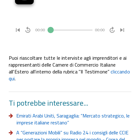
Puoi riascoltare tutte le interviste agli imprenditori e ai
rappresentanti delle Camere di Commercio Italiane
all'Estero all'interno della rubrica "Il Testimone”
cliccando
qui
.
Ti potrebbe interessare...
Emirati Arabi Uniti, Saragaglia: “Mercato strategico, le
imprese italiane restano”
A “Generazioni Mobili” su Radio 24 i consigli delle CCIE
per portare la propria impresa nel mondo - Corea del