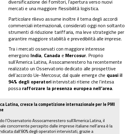
diversificazione dei fornitori, l’apertura verso nuovi
mercati e una maggiore flessibilità logistica.
Particolare rilievo assume inoltre il tema degli accordi
commerciali internazionali, considerati oggi non soltanto
strumenti di riduzione tariffaria, ma leve strategiche per
garantire maggiore stabilità e prevedibilità alle imprese.
Tra i mercati osservati con maggiore interesse
emergono
India
,
Canada
e
Mercosur
. Proprio
sull’America Latina, Assocamerestero ha recentemente
realizzato un Osservatorio dedicato alle prospettive
dell’accordo Ue-Mercosur, dal quale emerge che
quasi il
94% degli operatori
intervistati ritiene che l’intesa
possa
rafforzare la presenza europea nell’area
.
ca Latina, cresce la competizione internazionale per le PMI
ne
o l’Osservatorio Assocamerestero sull’America Latina, il
pale concorrente percepito dalle imprese italiane nell’area è la
 indicata dall’80% degli operatori intervistati, grazie a