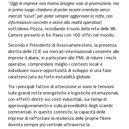
“
Oggi le imprese non hanno bisogno solo di promozione, ma
in primo luogo chiedono di poter essere orientate verso
mercati “sicuri”, per poter sempre aggiornare la rotta, con
informazioni concrete e vicine alla realtà operativa
”,
sottolinea Pozza, ricordando il ruolo della rete delle 86
Camere presenti in 64 Paesi con 160 uffici nel mondo.
Secondo il Presidente di Assocamerestero, la presenza
diretta delle CCIE sui mercati internazionali consente alle
imprese italiane, in particolare alle PMI, di ridurre i rischi
operativi, comprendere meglio i contesti locali e
individuare nuove opportunità di sviluppo in una fase
caratterizzata da forte instabilità globale.
Tra i principali fattori di attenzione vi sono le tensioni
sulle grandi rotte energetiche e logistiche internazionali,
con effetti diretti sui costi industriali, sui tempi di
approvvigionamento e sulla prevedibilità degli scambi
commerciali. In questo contesto, la capacità delle
imprese di rafforzare la resilienza delle proprie filiere
diventa sempre più centrale attraverso la