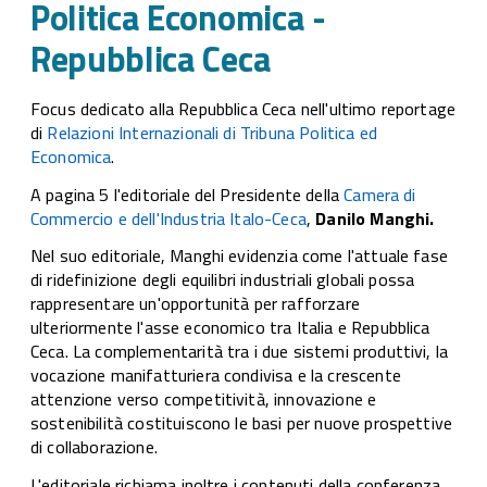
Politica Economica -
Cec
Repubblica Ceca
Focus dedicato alla Repubblica Ceca nell'ultimo reportage
di
Relazioni Internazionali di Tribuna Politica ed
Economica
.
A pagina 5 l'editoriale del Presidente della
Camera di
Commercio e dell'Industria Italo-Ceca
,
Danilo Manghi.
Nel suo editoriale, Manghi evidenzia come l'attuale fase
di ridefinizione degli equilibri industriali globali possa
rappresentare un'opportunità per rafforzare
ulteriormente l'asse economico tra Italia e Repubblica
Ceca. La complementarità tra i due sistemi produttivi, la
vocazione manifatturiera condivisa e la crescente
attenzione verso competitività, innovazione e
sostenibilità costituiscono le basi per nuove prospettive
di collaborazione.
L'editoriale richiama inoltre i contenuti della conferenza