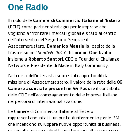
One Radio
Il ruolo delle
Camere di Commercio Italiane all’Estero
(CCIE)
come partner strategici per le imprese che
vogliono affrontare i mercati globali è stato al centro
dell’intervento del Segretario Generale di
Assocamerestero
, Domenico Mauriello
, ospite della
trasmissione “
Sportello Italia
” di
London One Radio
insieme a
Roberto Santori,
CEO e Founder di Challange
Network e Presidente di Made in Italy Community.
Nel corso dell’intervista sono stati approfonditi la
missione di Assocamerestero, il valore della rete delle
86
Camere associate presenti in 64 Paesi
e il contributo
delle CCIE nell’accompagnamento delle imprese italiane
nei percorsi di internazionalizzazione.
Le Camere di Commercio Italiane all’Estero
rappresentano infatti un punto di riferimento per le PMI
che intendono sviluppare nuove opportunità di business,
grazie alla presenza diretta nei territori, alla conoscenza