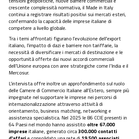
tensioni geopolitiche, nuove barriere commerciali e
crescente complessità normativa, il Made in Italy
continui a registrare risultati positivi sui mercati esteri,
confermando la capacità delle imprese italiane di
competere a livello globale.
Tra i temi affrontati figurano l'evoluzione dell'export
italiano, l'impatto di dazi e barriere non tariffarie, la
necessità di diversificare i mercati di destinazione e le
opportunità offerte dai nuovi accordi commerciali
dell'Unione europea con aree strategiche come l'India e il
Mercosur.
L'intervista offre inoltre un approfondimento sul ruolo
delle Camere di Commercio Italiane all'Estero, sempre più
impegnate nel supportare le imprese nei percorsi di
internazionalizzazione attraverso attività di
orientamento, business matching, networking e
assistenza specialistica. Nel 2025 le 86 CCIE presenti in
64 Paesi nel mondo hanno assistito
oltre 67.000
imprese
italiane, generato circa
300.000 contatti
d'affari
e consolidato una rete di
19.500 associati
.