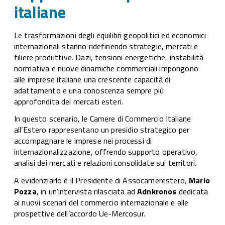
sup
italiane
le 
ital
Le trasformazioni degli equilibri geopolitici ed economici
internazionali stanno ridefinendo strategie, mercati e
filiere produttive. Dazi, tensioni energetiche, instabilità
normativa e nuove dinamiche commerciali impongono
alle imprese italiane una crescente capacità di
adattamento e una conoscenza sempre più
approfondita dei mercati esteri.
In questo scenario, le Camere di Commercio Italiane
all’Estero rappresentano un presidio strategico per
accompagnare le imprese nei processi di
internazionalizzazione, offrendo supporto operativo,
analisi dei mercati e relazioni consolidate sui territori.
A evidenziarlo è il Presidente di Assocamerestero,
Mario
Pozza
, in un’intervista rilasciata ad
Adnkronos
dedicata
ai nuovi scenari del commercio internazionale e alle
prospettive dell’accordo Ue-Mercosur.