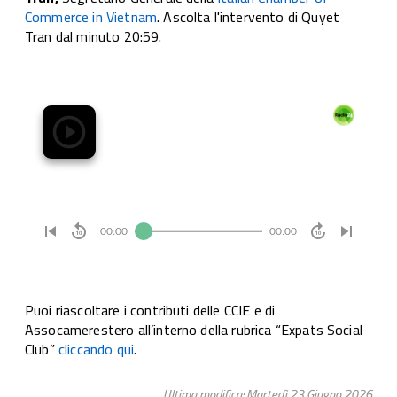
Commerce in Vietnam
.
Ascolta l'intervento di Quyet
Tran
dal minuto 20:59.
Puoi riascoltare i contributi delle CCIE e di
Assocamerestero all’interno della rubrica “Expats Social
Club”
cliccando qui
.
Ultima modifica: Martedì 23 Giugno 2026