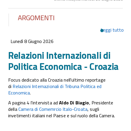
ARGOMENTI
Leggi tutto
su 
Int
Lunedì 8 Giugno 2026
di P
Eco
Relazioni Internazionali di
Cro
Politica Economica - Croazia
Focus dedicato alla Croazia nell'ultimo reportage
di
Relazioni Internazionali di Tribuna Politica ed
Economica
.
A pagina 4 l'intervista ad
Aldo Di Biagio
, Presidente
della
Camera di Comemrcio Italo-Croata
, sugli
invetimenti italiani nel Paese e sul ruolo della Camera.