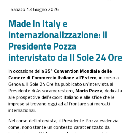
int
Sabato 13 Giugno 2026
il 
int
Made in Italy e
24 
internazionalizzazione: il
Presidente Pozza
intervistato da Il Sole 24 Ore
In occasione della
35ª Convention Mondiale delle
Camere di Commercio Italiane all'Estero
, in corso a
Genova, Il Sole 24 Ore ha pubblicato un'intervista al
Presidente di Assocamerestero,
Mario Pozza
, dedicata
alle prospettive dell'export italiano e alle sfide che le
imprese si trovano oggi ad affrontare sui mercati
internazionali.
Nel corso dell'intervista, il Presidente Pozza evidenzia
come, nonostante un contesto caratterizzato da