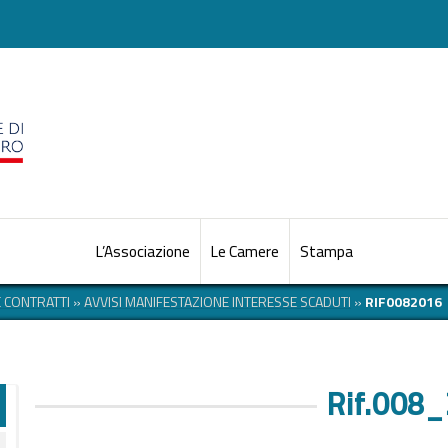
L’Associazione
Le Camere
Stampa
E CONTRATTI
»
AVVISI MANIFESTAZIONE INTERESSE SCADUTI
»
RIF0082016
Rif.008