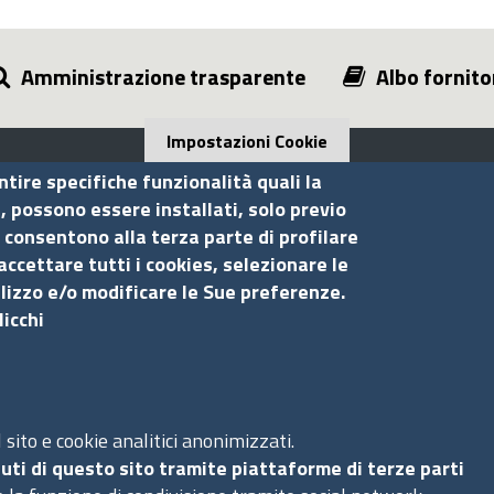
Amministrazione trasparente
Albo fornito
Impostazioni Cookie
ntire specifiche funzionalità quali la
i, possono essere installati, solo previo
 consentono alla terza parte di profilare
Seguici su
S
accettare tutti i cookies, selezionare le
ilizzo e/o modificare le Sue preferenze.
licchi
Ac
Ma
Pr
Co
sito e cookie analitici anonimizzati.
uti di questo sito tramite piattaforme di terze parti