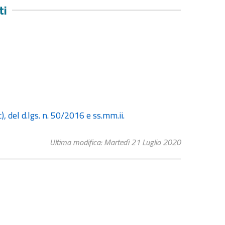
ti
, del d.lgs. n. 50/2016 e ss.mm.ii.
Ultima modifica: Martedì 21 Luglio 2020