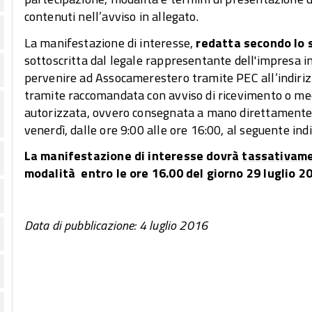
contenuti nell’avviso in allegato.
La manifestazione di interesse,
redatta secondo lo 
sottoscritta dal legale rappresentante dell'impresa i
pervenire ad Assocamerestero tramite PEC all’indiri
tramite raccomandata con avviso di ricevimento o med
autorizzata, ovvero consegnata a mano direttamente n
venerdì, dalle ore 9:00 alle ore 16:00, al seguente in
La manifestazione di interesse dovrà
tassativam
modalità entro le ore 16.00 del giorno 29 luglio 2
Data di pubblicazione: 4 luglio 2016