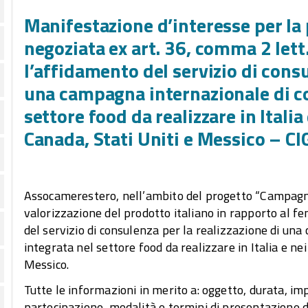
Manifestazione d’interesse per la
negoziata ex art. 36, comma 2 lett.
l’affidamento del servizio di consu
una campagna internazionale di c
settore food da realizzare in Italia
Canada, Stati Uniti e Messico – 
Assocamerestero, nell’ambito del progetto “Campagna
valorizzazione del prodotto italiano in rapporto al f
del servizio di consulenza per la realizzazione di u
integrata nel settore food da realizzare in Italia e nei
Messico.
Tutte le informazioni in merito a: oggetto, durata, impo
partecipazione, modalità e termini di presentazione 