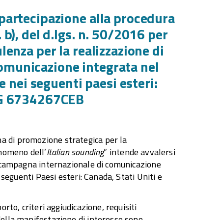
 partecipazione alla procedura
 b), del d.lgs. n. 50/2016 per
lenza per la realizzazione di
omunicazione integrata nel
 e nei seguenti paesi esteri:
CIG 6734267CEB
 di promozione strategica per la
enomeno dell’
Italian sounding
” intende avvalersi
na campagna internazionale di comunicazione
 seguenti Paesi esteri: Canada, Stati Uniti e
rto, criteri aggiudicazione, requisiti
della manifestazione di interesse sono