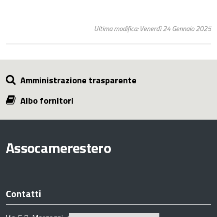
Ultima modifica: Venerdì 24 Gennaio 2025
Amministrazione trasparente
Albo fornitori
Assocamerestero
Contatti