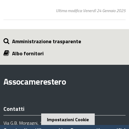
Ultima modifica: Venerdì 24 Gennaio 2025
Amministrazione trasparente
Albo fornitori
Assocamerestero
Contatti
Impostazioni Cookie
Via G.B. Morgagni, 13 - 00161 Roma