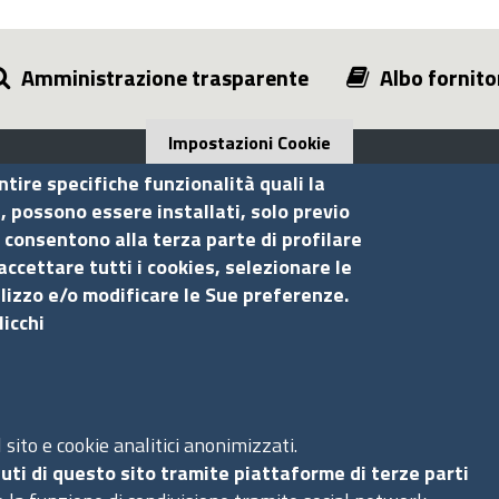
Amministrazione trasparente
Albo fornito
Impostazioni Cookie
ntire specifiche funzionalità quali la
i, possono essere installati, solo previo
 consentono alla terza parte di profilare
Seguici su
S
accettare tutti i cookies, selezionare le
ilizzo e/o modificare le Sue preferenze.
licchi
Ac
Ma
Pr
Co
sito e cookie analitici anonimizzati.
uti di questo sito tramite piattaforme di terze parti