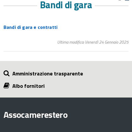
Bandi di gara
Bandi di gara e contratti
Ultima modifica: Venerdì 24 Gennaio 2025
Amministrazione trasparente
Albo fornitori
Assocamerestero