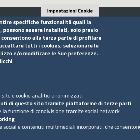
Impostazioni Cookie
ntire specifiche funzionalità quali la
i, possono essere installati, solo previo
 consentono alla terza parte di profilare
Seguici su
S
accettare tutti i cookies, selezionare le
ilizzo e/o modificare le Sue preferenze.
licchi
Ac
Ma
Pr
Co
sito e cookie analitici anonimizzati.
uti di questo sito tramite piattaforme di terze parti
 la funzione di condivisione tramite social network.
orking
e social e contenuti multimediali incorporati, che consentono