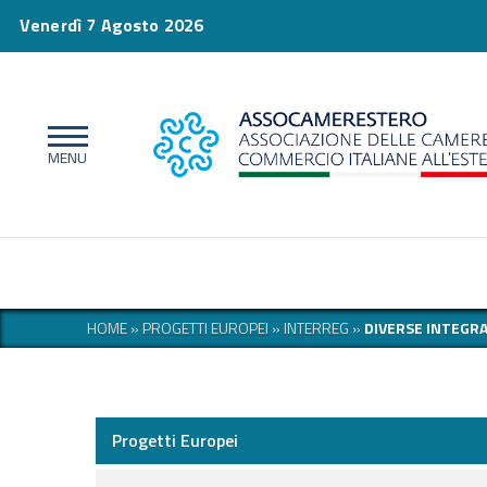
Venerdì 7 Agosto 2026
HOME
»
PROGETTI EUROPEI
»
INTERREG
»
DIVERSE INTEGR
Progetti Europei