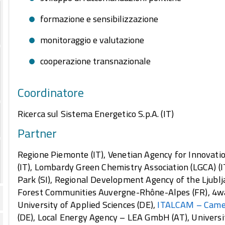
formazione e sensibilizzazione
monitoraggio e valutazione
cooperazione transnazionale
Coordinatore
Ricerca sul Sistema Energetico S.p.A. (IT)
Partner
Regione Piemonte (IT), Venetian Agency for Innovatio
(IT), Lombardy Green Chemistry Association (LGCA) (IT
Park (SI), Regional Development Agency of the Ljublj
Forest Communities Auvergne-Rhône-Alpes (FR), 4wa
University of Applied Sciences (DE),
ITALCAM – Camer
(DE), Local Energy Agency – LEA GmbH (AT), Universit