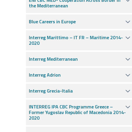
ENI CBC MED- Cooperation Across Border in
the Mediterranean
Blue Careers in Europe
Interreg Marittimo – IT FR – Maritime 2014-
2020
Interreg Mediterranean
Interreg Adrion
Interreg Grecia-Italia
INTERREG IPA CBC Programme Greece –
Former Yugoslav Republic of Macedonia 2014-
2020