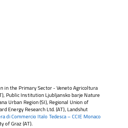
n in the Primary Sector - Veneto Agricoltura
), Public Institution Ljubljansko barje Nature
ana Urban Region (SI), Regional Union of
rd Energy Research Ltd. (AT), Landshut
a di Commercio Italo Tedesca – CCIE Monaco
y of Graz (AT).